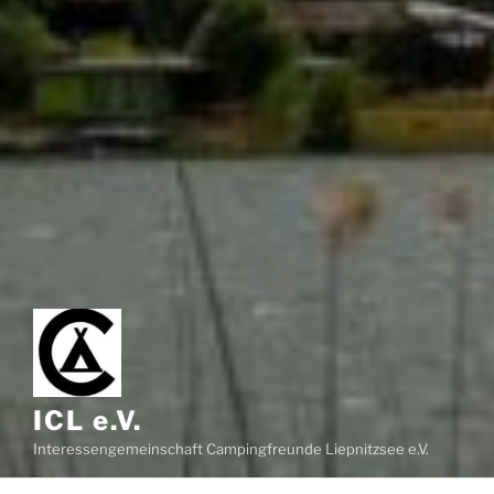
ICL e.V.
Interessengemeinschaft Campingfreunde Liepnitzsee e.V.